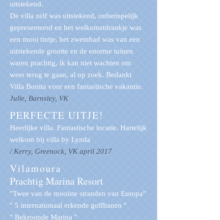
uitstekend.
De villa zelf was uitstekend, onberispelijk
gepresenteerd en het welkomstdrankje was
een mooi tintje, het zwembad was van een
uitstekende grootte en de enorme tuinen
waren prachtig, ik kan niet wachten om
weer terug te gaan, al op zoek. Bedankt
Villa Bonita voor een fantastische vakantie.
Julie, Barnsley, VK
PERFECTE UITJE!
Heerlijke villa. Fantastische locatie. Hartelijk
welkom bij villa by Lynda
/ Kerry, Greenock, VK april 2017
Vilamoura
Prachtig Marina Resort
"Twee van de mooiste stranden van Europa"
'' 5 internationaal erkende golfbanen ''
'' Bekroonde Marina ''