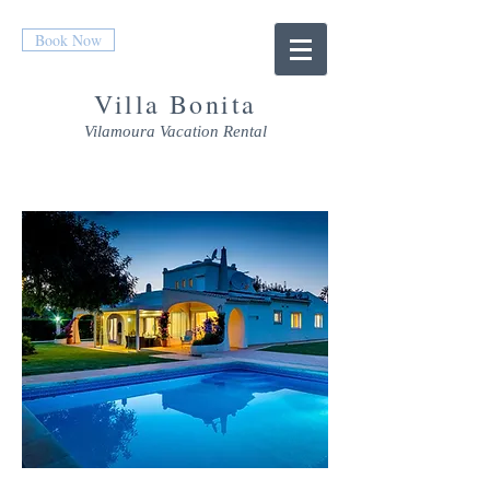
Book Now
Villa Bonita
Vilamoura Vacation Rental